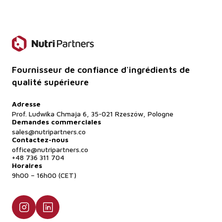
Bien entendu, des échantillons commerciaux sont
disponibles à des fins d'essai.
Fournisseur de confiance d'ingrédients de
qualité supérieure
Adresse
Prof. Ludwika Chmaja 6, 35-021 Rzeszów, Pologne
Demandes commerciales
sales@nutripartners.co
Contactez-nous
office@nutripartners.co
+48 736 311 704
Horaires
9h00 – 16h00 (CET)