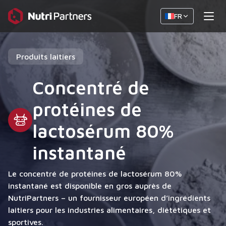
FR
Produits laitiers
Concentré de
protéines de
lactosérum 80%
instantané
Le concentré de protéines de lactosérum 80%
instantané est disponible en gros auprès de
NutriPartners – un fournisseur européen d’ingrédients
laitiers pour les industries alimentaires, diététiques et
sportives.