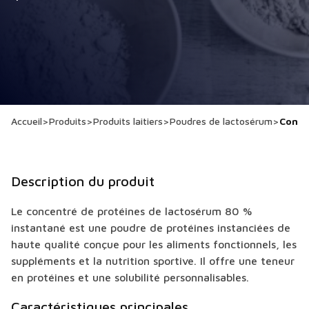
Accueil
>
Produits
>
Produits laitiers
>
Poudres de lactosérum
>
Conce
Description du produit
Le concentré de protéines de lactosérum 80 %
instantané est une poudre de protéines instanciées de
haute qualité conçue pour les aliments fonctionnels, les
suppléments et la nutrition sportive. Il offre une teneur
en protéines et une solubilité personnalisables.
Caractéristiques principales