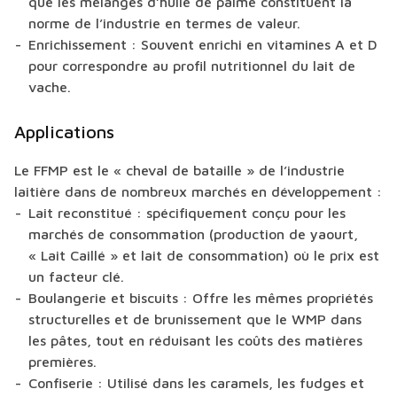
que les mélanges d’huile de palme constituent la
norme de l’industrie en termes de valeur.
Enrichissement : Souvent enrichi en vitamines A et D
pour correspondre au profil nutritionnel du lait de
vache.
Applications
Le FFMP est le « cheval de bataille » de l’industrie
laitière dans de nombreux marchés en développement :
Lait reconstitué : spécifiquement conçu pour les
marchés de consommation (production de yaourt,
« Lait Caillé » et lait de consommation) où le prix est
un facteur clé.
Boulangerie et biscuits : Offre les mêmes propriétés
structurelles et de brunissement que le WMP dans
les pâtes, tout en réduisant les coûts des matières
premières.
Confiserie : Utilisé dans les caramels, les fudges et