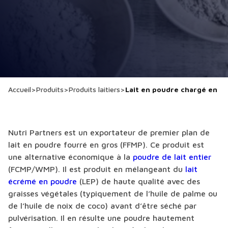
Accueil
>
Produits
>
Produits laitiers
>
Lait en poudre chargé en m
Nutri Partners est un exportateur de premier plan de
lait en poudre fourré en gros (FFMP). Ce produit est
une alternative économique à la
poudre de lait entier
(FCMP/WMP). Il est produit en mélangeant du
lait
écrémé en poudre
(LEP) de haute qualité avec des
graisses végétales (typiquement de l’huile de palme ou
de l’huile de noix de coco) avant d’être séché par
pulvérisation. Il en résulte une poudre hautement