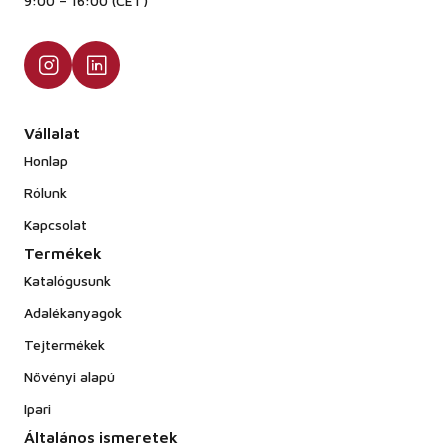
9:00 – 16:00 (CET)
Vállalat
Honlap
Rólunk
Kapcsolat
Termékek
Katalógusunk
Adalékanyagok
Tejtermékek
Növényi alapú
Ipari
Általános ismeretek