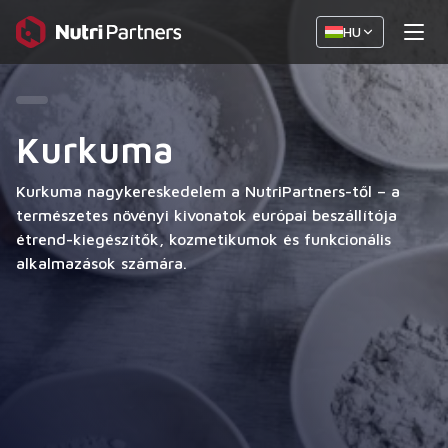
HU
Kurkuma
Kurkuma nagykereskedelem a NutriPartners-től – a
természetes növényi kivonatok európai beszállítója
étrend-kiegészítők, kozmetikumok és funkcionális
alkalmazások számára.