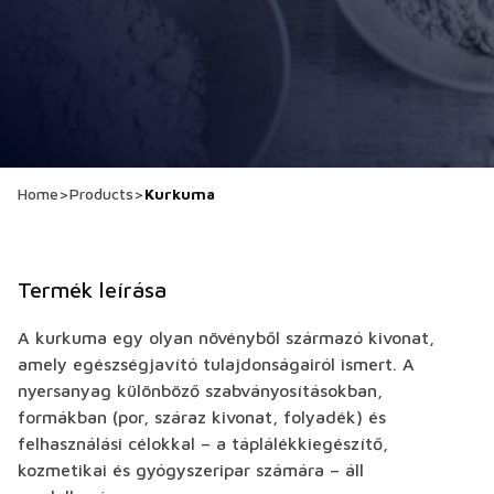
Home
>
Products
>
Kurkuma
Termék leírása
A kurkuma egy olyan növényből származó kivonat,
amely egészségjavító tulajdonságairól ismert. A
nyersanyag különböző szabványosításokban,
formákban (por, száraz kivonat, folyadék) és
felhasználási célokkal – a táplálékkiegészítő,
kozmetikai és gyógyszeripar számára – áll