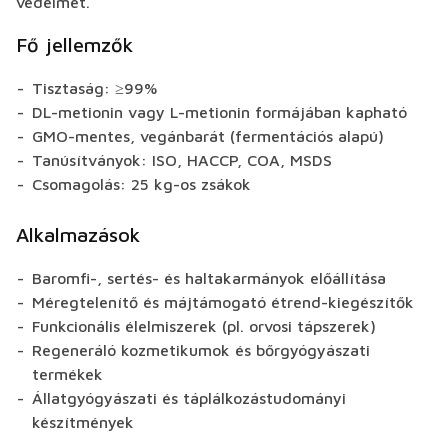
védelmét.
Fő jellemzők
Tisztaság: ≥99%
DL-metionin vagy L-metionin formájában kapható
GMO-mentes, vegánbarát (fermentációs alapú)
Tanúsítványok: ISO, HACCP, COA, MSDS
Csomagolás: 25 kg-os zsákok
Alkalmazások
Baromfi-, sertés- és haltakarmányok előállítása
Méregtelenítő és májtámogató étrend-kiegészítők
Funkcionális élelmiszerek (pl. orvosi tápszerek)
Regeneráló kozmetikumok és bőrgyógyászati
termékek
Állatgyógyászati és táplálkozástudományi
készítmények