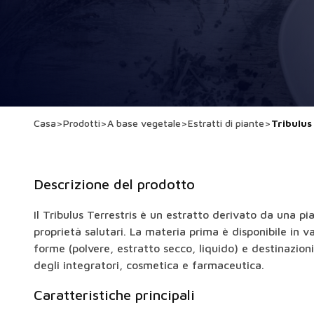
Casa
>
Prodotti
>
A base vegetale
>
Estratti di piante
>
Tribulus
Descrizione del prodotto
Il Tribulus Terrestris è un estratto derivato da una pi
proprietà salutari. La materia prima è disponibile in v
forme (polvere, estratto secco, liquido) e destinazioni
degli integratori, cosmetica e farmaceutica.
Caratteristiche principali