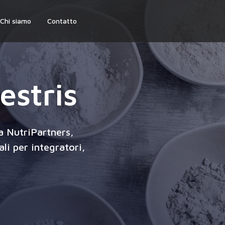
Chi siamo
Contatto
estris
da NutriPartners,
ali per integratori,