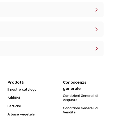
Prodotti
Conoscenza
generale
Il nostro catalogo
Condizioni Generali di
Additivi
Acquisto
Latticini
Condizioni Generali di
Vendita
A base vegetale