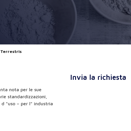
 Terrestris
Invia la richiesta
anta nota per le sue
arie standardizzazioni,
 d “uso – per l” industria