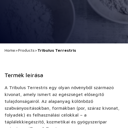
Home
>
Products
>
Tribulus Terrestris
Termék leírása
A Tribulus Terrestris egy olyan növényből származó
kivonat, amely ismert az egészséget elősegítő
tulajdonságairól. Az alapanyag különböző
szabványosításokban, formákban (por, száraz kivonat,
folyadék) és felhasználási célokkal – a
táplálékkiegészítő, kozmetikai és gyógyszeripar