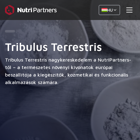
HU
Tribulus Terrestris
Tribulus Terrestris nagykereskedelem a NutriPartners-
től – a természetes növényi kivonatok európai
beszállítója a kiegészítők, kozmetikai és funkcionális
alkalmazások számára.