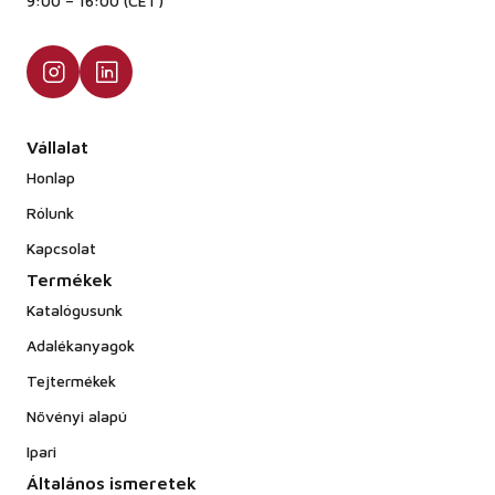
9:00 – 16:00 (CET)
Vállalat
Honlap
Rólunk
Kapcsolat
Termékek
Katalógusunk
Adalékanyagok
Tejtermékek
Növényi alapú
Ipari
Általános ismeretek