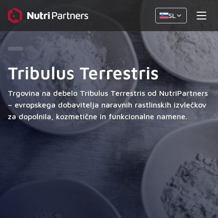
SL
Tribulus Terrestris
Trgovina na debelo Tribulus Terrestris od NutriPartners
– evropskega dobavitelja naravnih rastlinskih izvlečkov
za dopolnila, kozmetične in funkcionalne namene.