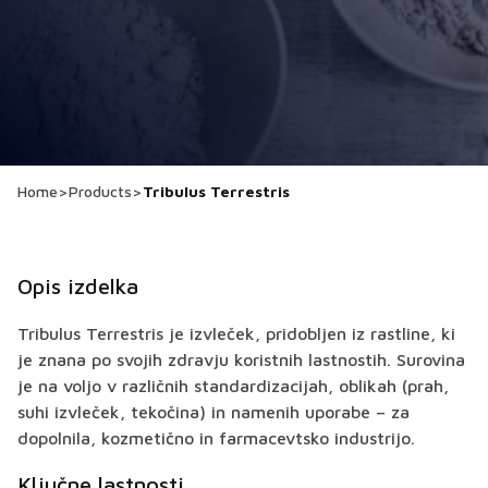
Home
>
Products
>
Tribulus Terrestris
Opis izdelka
Tribulus Terrestris je izvleček, pridobljen iz rastline, ki
je znana po svojih zdravju koristnih lastnostih. Surovina
je na voljo v različnih standardizacijah, oblikah (prah,
suhi izvleček, tekočina) in namenih uporabe – za
dopolnila, kozmetično in farmacevtsko industrijo.
Ključne lastnosti