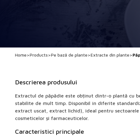
Home
>
Products
>
Pe bază de plante
>
Extracte din plante
>
Păp
Descrierea produsului
Extractul de păpădie este obținut dintr-o plantă cu b
stabilite de mult timp. Disponibil în diferite standardi
extract uscat, extract lichid), ideal pentru sectoarel
cosmeticelor și farmaceuticelor.
Caracteristici principale