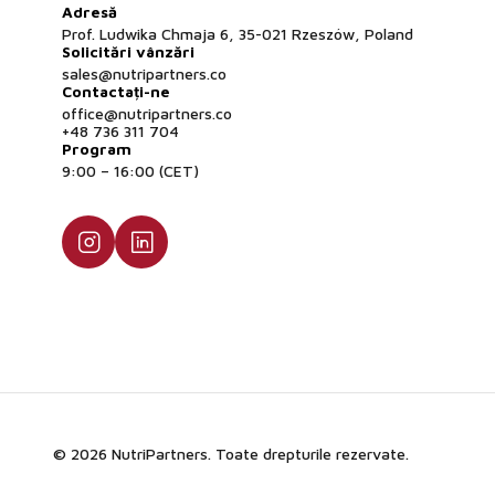
Adresă
Prof. Ludwika Chmaja 6, 35-021 Rzeszów, Poland
Solicitări vânzări
sales@nutripartners.co
Contactați-ne
office@nutripartners.co
+48 736 311 704
Program
9:00 – 16:00 (CET)
© 2026 NutriPartners. Toate drepturile rezervate.