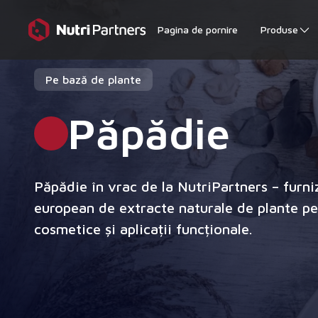
Pagina de pornire
Produse
Pe bază de plante
Păpădie
Păpădie în vrac de la NutriPartners – furn
european de extracte naturale de plante pe
cosmetice și aplicații funcționale.