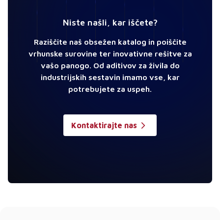
Niste našli, kar iščete?
Raziščite naš obsežen katalog in poiščite
vrhunske surovine ter inovativne rešitve za
vašo panogo. Od aditivov za živila do
industrijskih sestavin imamo vse, kar
potrebujete za uspeh.
Kontaktirajte nas