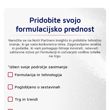
Pridobite svojo
formulacijsko prednost
Naročite se na Nutri Partners Insights in pridobite tehnično
znanje, ki ga vaša konkurenca nima. Zagotavljamo analize
in podatke, ki vam pomagajo hitreje inovirati, reševati
zahtevne izzive pri formulaciji in ustvarjati vodilne izdelke
na trgu.
*Izberi svoje področje zanimanja:
Formulacija in tehnologija
Poglobljeno o sestavinah
Trg in trendi