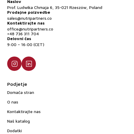
Naslov
Prof. Ludwika Chmaja 6, 35-021 Rzeszów, Poland
Prodajne poizvedbe
sales@nutripartners.co
Kontaktirajte nas
office@nutripartners.co
+48 736 311 704
Delovni čas
9:00 – 16:00 (CET)
Podjetje
Domača stran
O nas
Kontaktirajte nas
Naš katalog
Dodatki