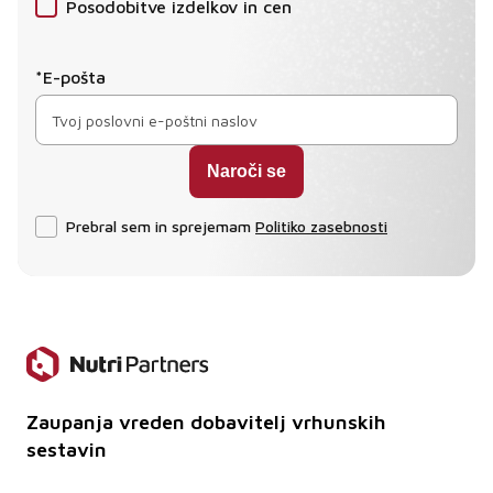
Posodobitve izdelkov in cen
*E-pošta
Prebral sem in sprejemam
Politiko zasebnosti
Zaupanja vreden dobavitelj vrhunskih
sestavin