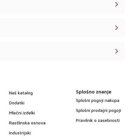
Splošno znanje
Naš katalog
Splošni pogoji nakupa
Dodatki
Splošni prodajni pogoji
Mlečni izdelki
Pravilnik o zasebnosti
Rastlinska osnova
Industrijski