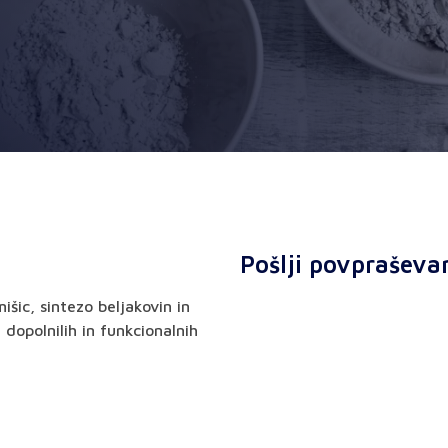
Pošlji povpraševa
išic, sintezo beljakovin in
 dopolnilih in funkcionalnih