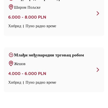
Широм Пољске
6.000 - 8.000 PLN
Хибрид | Пуно радно време
Млађи међународни трговац робом
Жешов
4.000 - 6.000 PLN
Хибрид | Пуно радно време