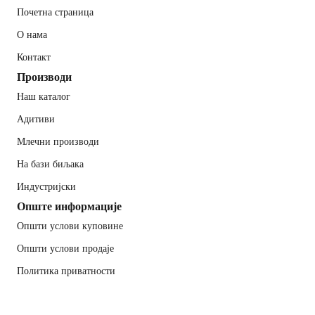
Почетна страница
О нама
Контакт
Производи
Наш каталог
Адитиви
Млечни производи
На бази биљака
Индустријски
Опште информације
Општи услови куповине
Општи услови продаје
Политика приватности