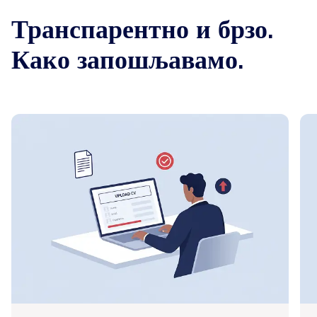
Транспарентно и брзо.
Како запошљавамо.