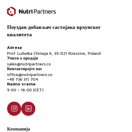
Поуздан добављач састојака врхунског
квалитета
Adresa
Prof. Ludwika Chmaja 6, 35-021 Rzeszów, Poland
Упити о продаји
sales@nutripartners.co
Контактирајте нас
office@nutripartners.co
+48 736 311 704
Radno vreme
9:00 – 16:00 (CET)
Компанија