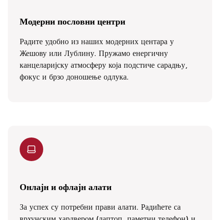
Модерни пословни центри
Радите удобно из наших модерних центара у
Жешову или Лублину. Пружамо енергичну
канцеларијску атмосферу која подстиче сарадњу,
фокус и брзо доношење одлука.
Онлајн и офлајн алати
За успех су потребни прави алати. Радићете са
врхунским хардвером (лаптоп, паметни телефон) и