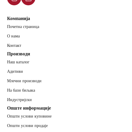
Компанија
Почетна страница
О нама
Контакт
Производи
Наш каталог
Адитиви
Млечни производи
На бази биљака
Индустријски
Опште информације
Општи услови куповине
Општи услови продаје