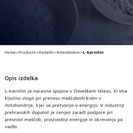
Home
>
Products
>
Dodatki
>
Aminokisline
>
L-karnitin
Opis izdelka
L-karnitin je naravna spojina v človeškem telesu, ki ima
ključno vlogo pri prenosu maščobnih kislin v
mitohondrije, kjer se pretvorijo v energijo. V industriji
prehranskih dopolnil je cenjen zaradi podpore pri
presnovi maščob, proizvodnji energije in okrevanju po
vadbi.