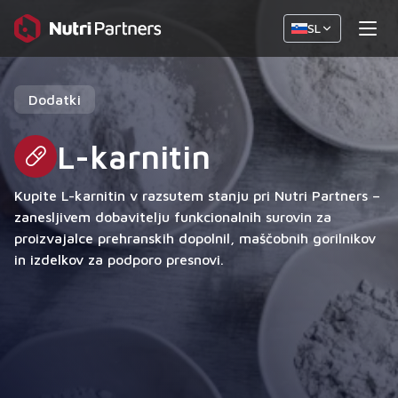
SL
Dodatki
L-karnitin
Kupite L-karnitin v razsutem stanju pri Nutri Partners –
zanesljivem dobavitelju funkcionalnih surovin za
proizvajalce prehranskih dopolnil, maščobnih gorilnikov
in izdelkov za podporo presnovi.