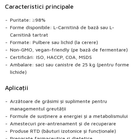
Caracteristici principale
Puritate: ≥98%
Forme disponibile: L-Carnitină de bază sau L-
Carnitină tartrat
Formate: Pulbere sau lichid (la cerere)
Non-GMO, vegan-friendly (pe bază de fermentare)
Certificări: ISO, HACCP, COA, MSDS
Ambalare: saci sau canistre de 25 kg (pentru forme
lichide)
Aplicații
Arzătoare de grăsimi și suplimente pentru
managementul greutății
Formule de susținere a energiei și a metabolismului
Amestecuri pre-antrenament și de recuperare
Produse RTD (băuturi izotonice și funcționale)
Preparate farmaceutice și dietetice