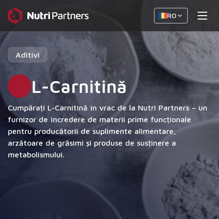
RO
Aditivi
L-Carnitină
Cumpărați L-Carnitină în vrac de la Nutri Partners – un
furnizor de încredere de materii prime funcționale
pentru producătorii de suplimente alimentare,
arzătoare de grăsimi și produse de susținere a
metabolismului.