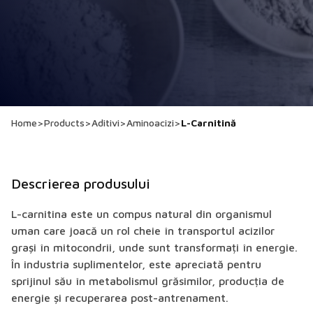
Home
>
Products
>
Aditivi
>
Aminoacizi
>
L-Carnitină
Descrierea produsului
L-carnitina este un compus natural din organismul
uman care joacă un rol cheie în transportul acizilor
grași în mitocondrii, unde sunt transformați în energie.
În industria suplimentelor, este apreciată pentru
sprijinul său în metabolismul grăsimilor, producția de
energie și recuperarea post-antrenament.