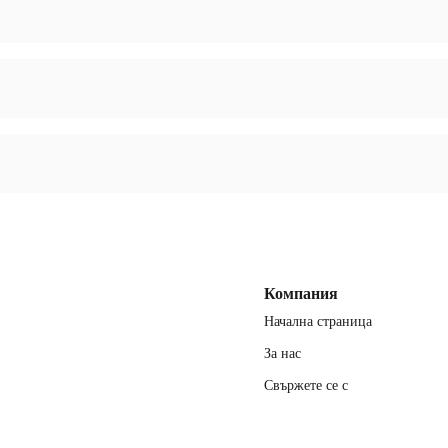
ие.
Компания
Начална страница
За нас
Свържете се с