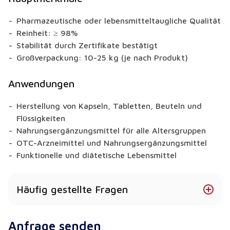
Pharmazeutische oder lebensmitteltaugliche Qualität
Reinheit: ≥ 98%
Stabilität durch Zertifikate bestätigt
Großverpackung: 10-25 kg (je nach Produkt)
Anwendungen
Herstellung von Kapseln, Tabletten, Beuteln und
Flüssigkeiten
Nahrungsergänzungsmittel für alle Altersgruppen
OTC-Arzneimittel und Nahrungsergänzungsmittel
Funktionelle und diätetische Lebensmittel
Häufig gestellte Fragen
Ist Glucosamin HCL in verschiedenen Formen
Anfrage senden
erhältlich?