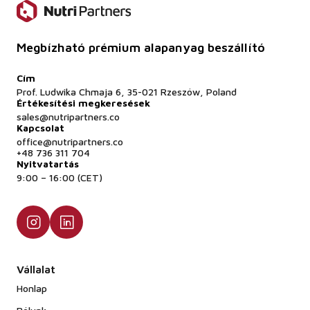
Megbízható prémium alapanyag beszállító
Cím
Prof. Ludwika Chmaja 6, 35-021 Rzeszów, Poland
Értékesítési megkeresések
sales@nutripartners.co
Kapcsolat
office@nutripartners.co
+48 736 311 704
Nyitvatartás
9:00 – 16:00 (CET)
Vállalat
Honlap