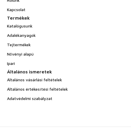
Rólunk
Kapcsolat
Termékek
Katalógusunk
Adalékanyagok
Tejtermékek
Növényi alapú
Ipari
Általános ismeretek
Általános vásárlási feltételek
Általános értékesítési feltételek
Adatvédelmi szabályzat