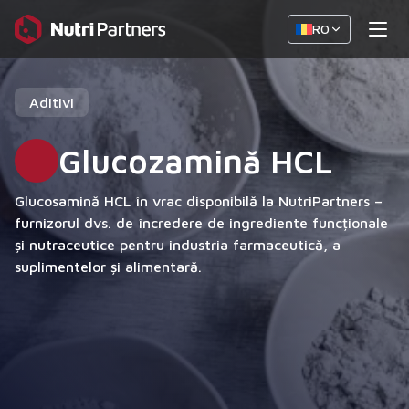
RO
Aditivi
Glucozamină HCL
Glucosamină HCL în vrac disponibilă la NutriPartners –
furnizorul dvs. de încredere de ingrediente funcționale
și nutraceutice pentru industria farmaceutică, a
suplimentelor și alimentară.