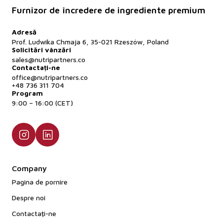
Furnizor de încredere de ingrediente premium
Adresă
Prof. Ludwika Chmaja 6, 35-021 Rzeszów, Poland
Solicitări vânzări
sales@nutripartners.co
Contactați-ne
office@nutripartners.co
+48 736 311 704
Program
9:00 – 16:00 (CET)
Company
Pagina de pornire
Despre noi
Contactaţi-ne