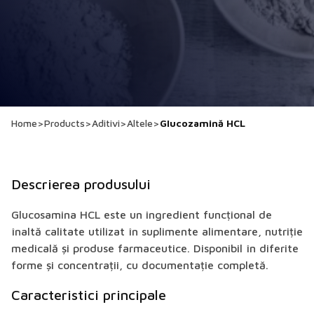
Home
>
Products
>
Aditivi
>
Altele
>
Glucozamină HCL
Descrierea produsului
Glucosamina HCL este un ingredient funcțional de
înaltă calitate utilizat în suplimente alimentare, nutriție
medicală și produse farmaceutice. Disponibil în diferite
forme și concentrații, cu documentație completă.
Caracteristici principale