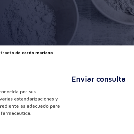
xtracto de cardo mariano
Enviar consulta
conocida por sus
 varias estandarizaciones y
ngrediente es adecuado para
 farmacéutica.