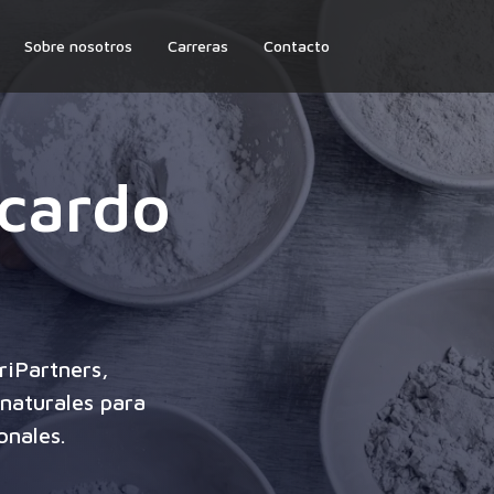
Sobre nosotros
Carreras
Contacto
 cardo
riPartners,
naturales para
onales.