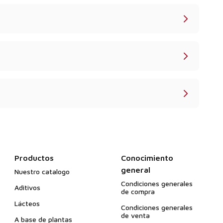
Productos
Conocimiento
general
Nuestro catalogo
Condiciones generales
Aditivos
de compra
Lácteos
Condiciones generales
de venta
A base de plantas