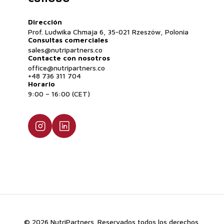
Dirección
Prof. Ludwika Chmaja 6, 35-021 Rzeszów, Polonia
Consultas comerciales
sales@nutripartners.co
Contacte con nosotros
office@nutripartners.co
+48 736 311 704
Horario
9:00 – 16:00 (CET)
© 2026 NutriPartners. Reservados todos los derechos.