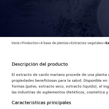
Inicio
>
Productos
>
A base de plantas
>
Extractos vegetales
>
E
Descripción del producto
El extracto de cardo mariano procede de una planta 
propiedades beneficiosas para la salud. Disponible en
formas (polvo, extracto seco, extracto líquido), el i
las industrias de suplementos dietéticos, cosmética y
Características principales