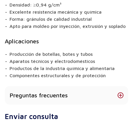
Densidad: ≥0,94 g/cm³
Excelente resistencia mecánica y química
Forma: gránulos de calidad industrial
Apto para moldeo por inyección, extrusión y soplado
Aplicaciones
Producción de botellas, botes y tubos
Aparatos técnicos y electrodomésticos
Productos de la industria química y alimentaria
Componentes estructurales y de protección
Preguntas frecuentes
¿El HDPE es resistente a los rayos UV?
Enviar consulta
Sí, existen variantes estabilizadas a los rayos UV.
¿Puedo pedir un lote de prueba?