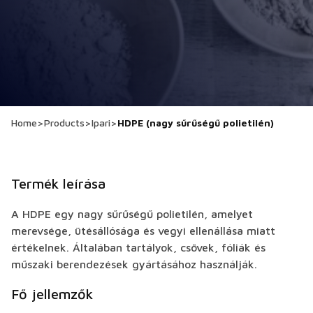
Home
>
Products
>
Ipari
>
HDPE (nagy sűrűségű polietilén)
Termék leírása
A HDPE egy nagy sűrűségű polietilén, amelyet
merevsége, ütésállósága és vegyi ellenállása miatt
értékelnek. Általában tartályok, csövek, fóliák és
műszaki berendezések gyártásához használják.
Fő jellemzők