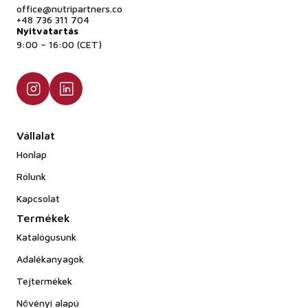
office@nutripartners.co
+48 736 311 704
Nyitvatartás
9:00 – 16:00 (CET)
Vállalat
Honlap
Rólunk
Kapcsolat
Termékek
Katalógusunk
Adalékanyagok
Tejtermékek
Növényi alapú