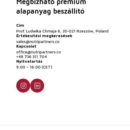
Megbízható prémium
alapanyag beszállító
Cím
Prof. Ludwika Chmaja 6, 35-021 Rzeszów, Poland
Értékesítési megkeresések
sales@nutripartners.co
Kapcsolat
office@nutripartners.co
+48 736 311 704
Nyitvatartás
9:00 – 16:00 (CET)