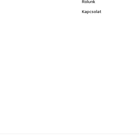
Rólunk
Kapcsolat