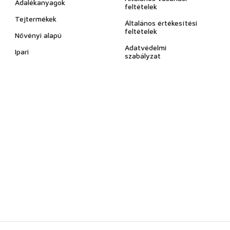
Adalékanyagok
feltételek
Tejtermékek
Általános értékesítési
feltételek
Növényi alapú
Adatvédelmi
Ipari
szabályzat