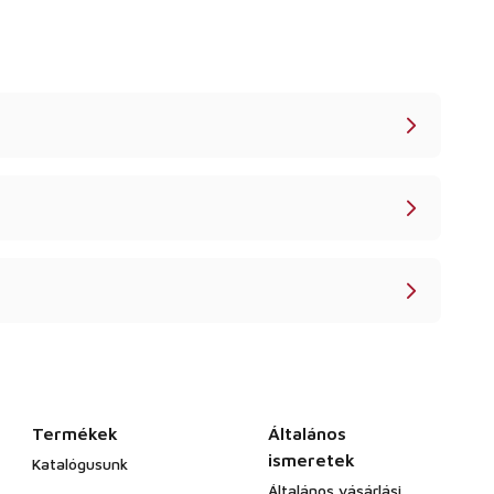
Termékek
Általános
ismeretek
Katalógusunk
Általános vásárlási