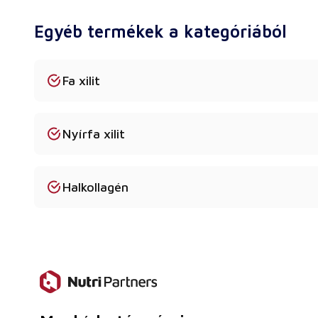
Egyéb termékek a kategóriából
Fa xilit
Nyírfa xilit
Halkollagén