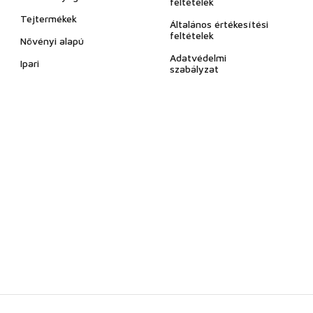
feltételek
Tejtermékek
Általános értékesítési
feltételek
Növényi alapú
Adatvédelmi
Ipari
szabályzat