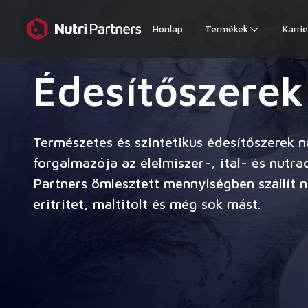
Honlap
Termékek
Karrie
Édesítőszerek
Természetes és szintetikus édesítőszerek 
forgalmazója az élelmiszer-, ital- és nutra
Partners ömlesztett mennyiségben szállít n
eritritet, maltitolt és még sok mást.