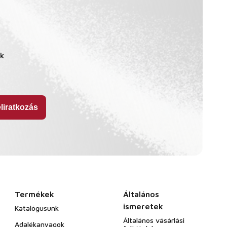
ók
Termékek
Általános
ismeretek
Katalógusunk
Általános vásárlási
Adalékanyagok