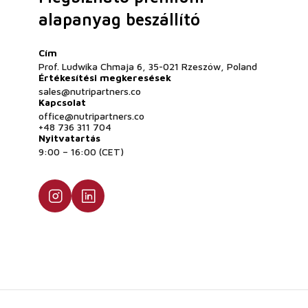
alapanyag beszállító
Cím
Prof. Ludwika Chmaja 6, 35-021 Rzeszów, Poland
Értékesítési megkeresések
sales@nutripartners.co
Kapcsolat
office@nutripartners.co
+48 736 311 704
Nyitvatartás
9:00 – 16:00 (CET)