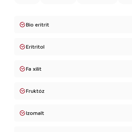
Bio eritrit
Eritritol
Fa xilit
Fruktóz
Izomalt