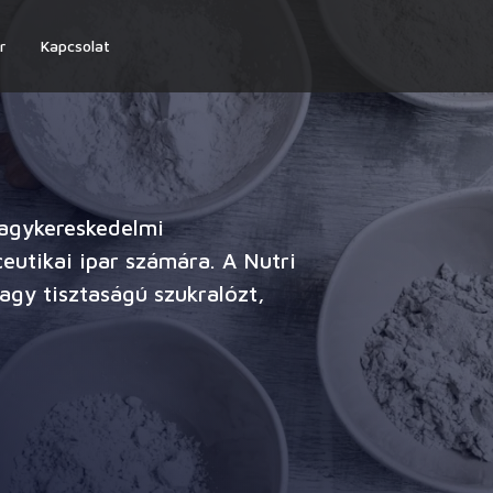
r
Kapcsolat
nagykereskedelmi
ceutikai ipar számára. A Nutri
agy tisztaságú szukralózt,