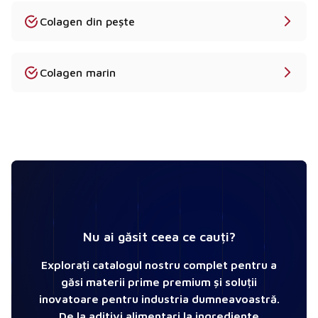
Colagen din pește
Colagen marin
Nu ai găsit ceea ce cauți?
Explorați catalogul nostru complet pentru a
găsi materii prime premium și soluții
inovatoare pentru industria dumneavoastră.
De la aditivi alimentari la ingrediente