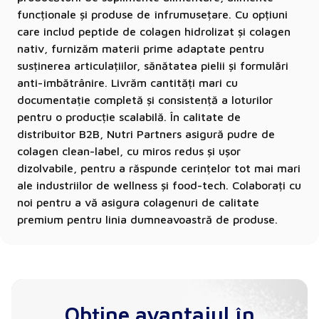
funcționale și produse de înfrumusețare. Cu opțiuni
care includ peptide de colagen hidrolizat și colagen
nativ, furnizăm materii prime adaptate pentru
susținerea articulațiilor, sănătatea pielii și formulări
anti-îmbătrânire. Livrăm cantități mari cu
documentație completă și consistență a loturilor
pentru o producție scalabilă. În calitate de
distribuitor B2B, Nutri Partners asigură pudre de
colagen clean-label, cu miros redus și ușor
dizolvabile, pentru a răspunde cerințelor tot mai mari
ale industriilor de wellness și food-tech. Colaborați cu
noi pentru a vă asigura colagenuri de calitate
premium pentru linia dumneavoastră de produse.
Obține avantajul în