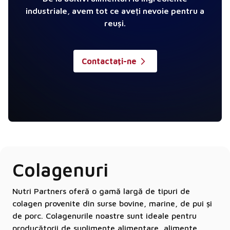
industriale, avem tot ce aveți nevoie pentru a
reuși.
Contactaţi-ne
Colagenuri
Nutri Partners oferă o gamă largă de tipuri de
colagen provenite din surse bovine, marine, de pui și
de porc. Colagenurile noastre sunt ideale pentru
producătorii de suplimente alimentare, alimente