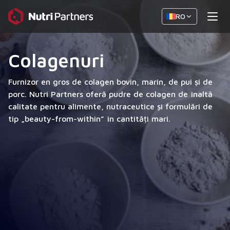
RO
Colagenuri
Furnizor en gros de colagen bovin, marin, de pui și de
porc. Nutri Partners oferă pudre de colagen de înaltă
calitate pentru alimente, nutraceutice și formulări de
tip „beauty-from-within” în cantități mari.