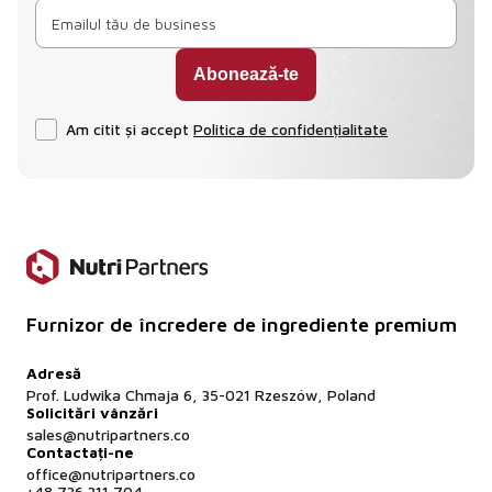
Am citit și accept
Politica de confidențialitate
Furnizor de încredere de ingrediente premium
Adresă
Prof. Ludwika Chmaja 6, 35-021 Rzeszów, Poland
Solicitări vânzări
sales@nutripartners.co
Contactați-ne
office@nutripartners.co
+48 736 311 704