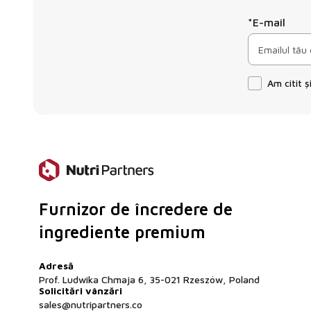
*E-mail
Am citit 
Furnizor de încredere de
ingrediente premium
Adresă
Prof. Ludwika Chmaja 6, 35-021 Rzeszów, Poland
Solicitări vânzări
sales@nutripartners.co