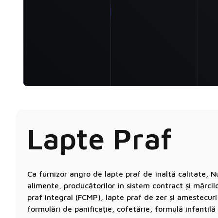
Lapte Praf
Ca furnizor angro de lapte praf de înaltă calitate, 
alimente, producătorilor în sistem contract și mărci
praf integral (FCMP), lapte praf de zer și amestecur
formulări de panificație, cofetărie, formulă infantilă