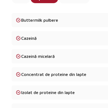
Buttermilk pulbere
Cazeină
Cazeină micelară
Concentrat de proteine din lapte
Izolat de proteine din lapte