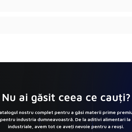
Nu ai găsit ceea ce cauți?
catalogul nostru complet pentru a găsi materii prime premium
pentru industria dumneavoastră. De la aditivi alimentari la
industriale, avem tot ce aveți nevoie pentru a reuși.