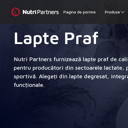
Pagina de pornire
Produse
Lapte Praf
Nutri Partners furnizează lapte praf de cal
pentru producători din sectoarele lactate, pa
sportivă. Alegeți din lapte degresat, integr
funcționale.