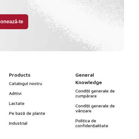
Products
General
Knowledge
Catalogul nostru
Condiții generale de
Aditivi
cumpărare
Lactate
Condiții generale de
vânzare
Pe bază de plante
Politica de
Industrial
confidențialitate