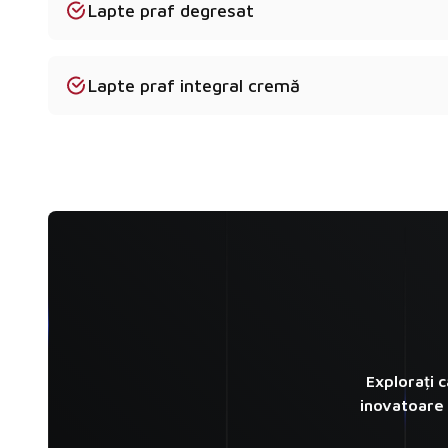
Lapte praf degresat
Lapte praf integral cremă
Explorați 
inovatoare 