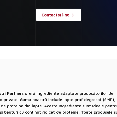
Contactaţi-ne
Nutri Partners oferă ingrediente adaptate producătorilor de
lor private. Gama noastră include lapte praf degresat (SMP), 
i de proteine din lapte. Aceste ingrediente sunt ideale pentr
 și băuturi cu conținut ridicat de proteine. Toate produsele 