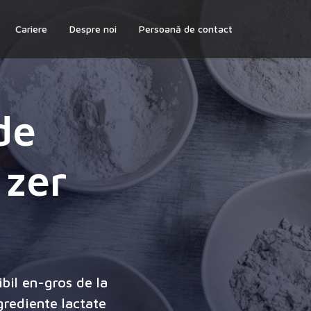
Cariere
Despre noi
Persoană de contact
de
 zer
bil en-gros de la
grediente lactate