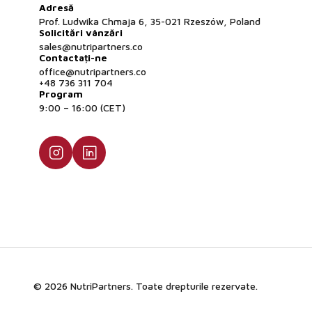
Adresă
Prof. Ludwika Chmaja 6, 35-021 Rzeszów, Poland
Solicitări vânzări
sales@nutripartners.co
Contactați-ne
office@nutripartners.co
+48 736 311 704
Program
9:00 – 16:00 (CET)
© 2026 NutriPartners. Toate drepturile rezervate.