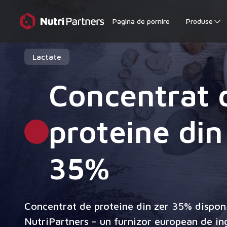
Pagina de pornire
Produse
Lactate
Concentrat 
proteine din
35%
Concentrat de proteine din zer 35% disponi
NutriPartners – un furnizor european de in