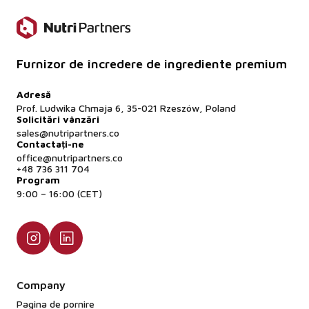
Furnizor de încredere de ingrediente premium
Adresă
Prof. Ludwika Chmaja 6, 35-021 Rzeszów, Poland
Solicitări vânzări
sales@nutripartners.co
Contactați-ne
office@nutripartners.co
+48 736 311 704
Program
9:00 – 16:00 (CET)
Company
Pagina de pornire