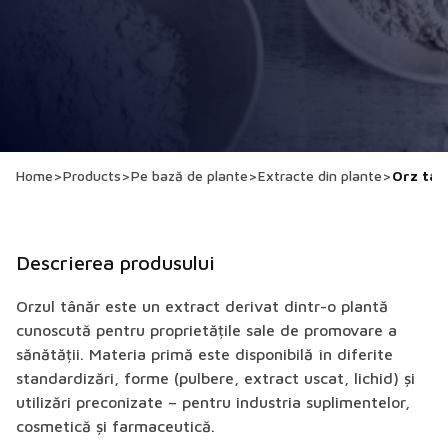
Home
>
Products
>
Pe bază de plante
>
Extracte din plante
>
Orz tân
Descrierea produsului
Orzul tânăr este un extract derivat dintr-o plantă
cunoscută pentru proprietățile sale de promovare a
sănătății. Materia primă este disponibilă în diferite
standardizări, forme (pulbere, extract uscat, lichid) și
utilizări preconizate – pentru industria suplimentelor,
cosmetică și farmaceutică.