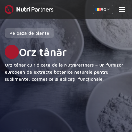
RO
Pe bază de plante
Orz tânăr
Orz tânăr cu ridicata de la NutriPartners – un furnizor
european de extracte botanice naturale pentru
suplimente, cosmetice și aplicații funcționale.