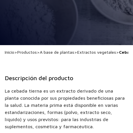
Inicio
>
Productos
>
A base de plantas
>
Extractos vegetales
>
Cebad
Descripción del producto
La cebada tierna es un extracto derivado de una
planta conocida por sus propiedades beneficiosas para
la salud. La materia prima está disponible en varias
estandarizaciones, formas (polvo, extracto seco,
líquido) y usos previstos: para las industrias de
suplementos, cosmética y farmacéutica.