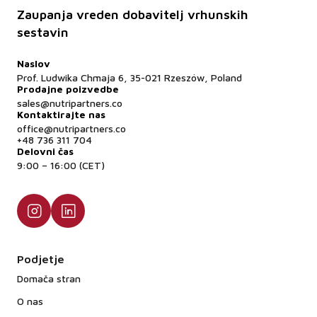
Zaupanja vreden dobavitelj vrhunskih
sestavin
Naslov
Prof. Ludwika Chmaja 6, 35-021 Rzeszów, Poland
Prodajne poizvedbe
sales@nutripartners.co
Kontaktirajte nas
office@nutripartners.co
+48 736 311 704
Delovni čas
9:00 – 16:00 (CET)
Podjetje
Domača stran
O nas