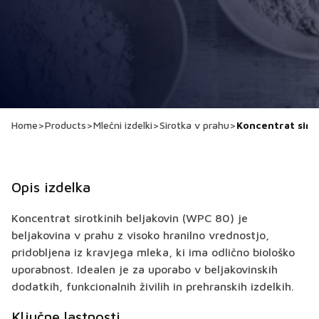
Home
>
Products
>
Mlečni izdelki
>
Sirotka v prahu
>
Koncentrat siro
Opis izdelka
Koncentrat sirotkinih beljakovin (WPC 80) je
beljakovina v prahu z visoko hranilno vrednostjo,
pridobljena iz kravjega mleka, ki ima odlično biološko
uporabnost. Idealen je za uporabo v beljakovinskih
dodatkih, funkcionalnih živilih in prehranskih izdelkih.
Ključne lastnosti