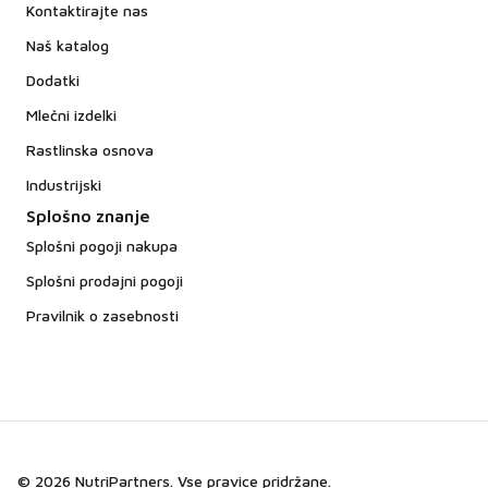
Kontaktirajte nas
Naš katalog
Dodatki
Mlečni izdelki
Rastlinska osnova
Industrijski
Splošno znanje
Splošni pogoji nakupa
Splošni prodajni pogoji
Pravilnik o zasebnosti
© 2026 NutriPartners. Vse pravice pridržane.