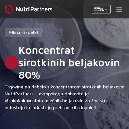
SL
Mlečni izdelki
Koncentrat
sirotkinih beljakovin
80%
Trgovina na debelo s koncentratom sirotkinih beljakovin
NutriPartners – evropskega dobavitelja
visokokakovostnih mlečnih beljakovin za živilsko
industrijo in industrijo prehranskih dopolnil.