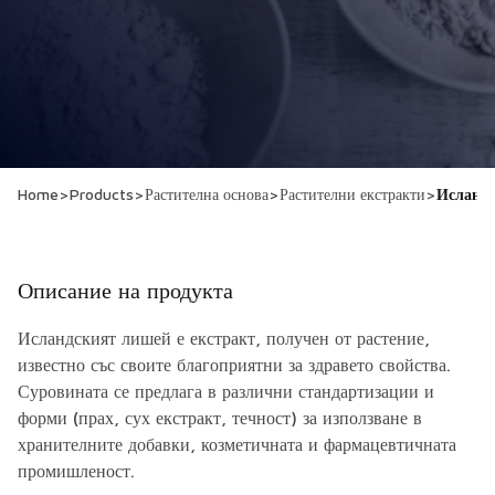
Home
>
Products
>
Растителна основа
>
Растителни екстракти
>
Исланд
Описание на продукта
Исландският лишей е екстракт, получен от растение,
известно със своите благоприятни за здравето свойства.
Суровината се предлага в различни стандартизации и
форми (прах, сух екстракт, течност) за използване в
хранителните добавки, козметичната и фармацевтичната
промишленост.