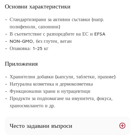
Основни характеристики
Стандартизирани за активни съставки (напр.
полифеноли, сапонини)
В съответствие с разпоредбите на ЕС и EFSA
NON-GMO, без глутен, веган
Опаковка: 1-25 кг
Приложения
Хранителни добавки (капсули, таблетки, прахове)
Натурална козметика и дермокозметика
Функционални храни и нутрацевтици
Продукти за подпомагане на имунитета, фокуса,
храносмилането и др.
Често задавани въпроси