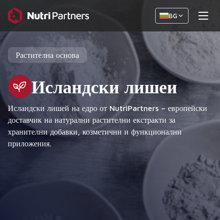
BG
Растителна основа
Исландски лишеи
Исландски лишей на едро от NutriPartners – европейски
доставчик на натурални растителни екстракти за
хранителни добавки, козметични и функционални
приложения.