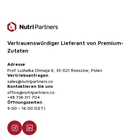
frei von tierischen Inhaltsstoffen.
Vertrauenswürdiger Lieferant von Premium-
Zutaten
Adresse
Prof. Ludwika Chmaja 6, 35-021 Rzeszów, Polen
Vertriebsanfragen
sales@nutripartners.co
Kontaktieren Sie uns
office@nutripartners.co
+48 736 311 704
Öffnungszeiten
9:00 – 16:00 (CET)