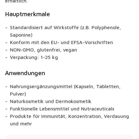
erhältlich.
Hauptmerkmale
Standardisiert auf Wirkstoffe (z.B. Polyphenole,
Saponine)
Konform mit den EU- und EFSA-Vorschriften
NON-GMO, glutenfrei, vegan
Verpackung: 1-25 kg
Anwendungen
Nahrungsergänzungsmittel (Kapseln, Tabletten,
Pulver)
Naturkosmetik und Dermokosmetik
Funktionelle Lebensmittel und Nutraceuticals
Produkte für Immunität, Konzentration, Verdauung
und mehr