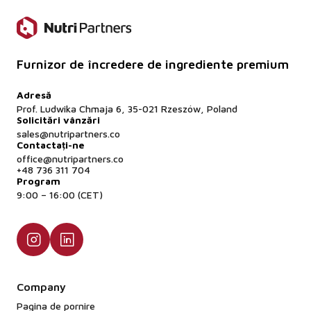
Furnizor de încredere de ingrediente premium
Adresă
Prof. Ludwika Chmaja 6, 35-021 Rzeszów, Poland
Solicitări vânzări
sales@nutripartners.co
Contactați-ne
office@nutripartners.co
+48 736 311 704
Program
9:00 – 16:00 (CET)
Company
Pagina de pornire