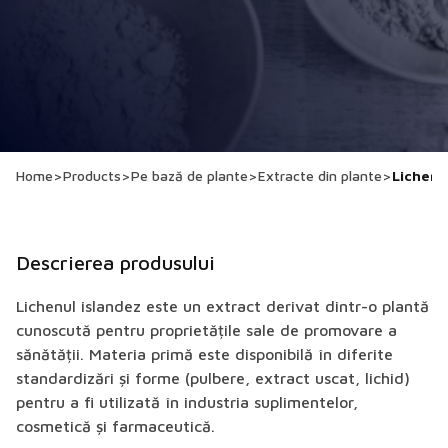
Home
>
Products
>
Pe bază de plante
>
Extracte din plante
>
Lichen 
Descrierea produsului
Lichenul islandez este un extract derivat dintr-o plantă
cunoscută pentru proprietățile sale de promovare a
sănătății. Materia primă este disponibilă în diferite
standardizări și forme (pulbere, extract uscat, lichid)
pentru a fi utilizată în industria suplimentelor,
cosmetică și farmaceutică.