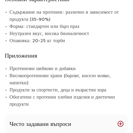
Съдържание на протеини: различно в зависимост от
продукта (35-90%)
Форма: стандартен или бърз прах
Неутрален вкус, висока бионаличност
Опаковка: 20-25 кг торби
Приложения
Протеинови шейкове и добавки
Високопротеинови храни (барове, кисело мляко,
напитки)
Продукти за спортисти, деца и възрастни хора
Обогатени с протеини хлебни изделия и диетични
продукти
Често задавани въпроси