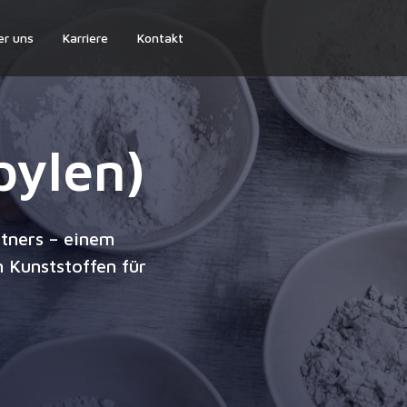
er uns
Karriere
Kontakt
pylen)
rtners – einem
 Kunststoffen für