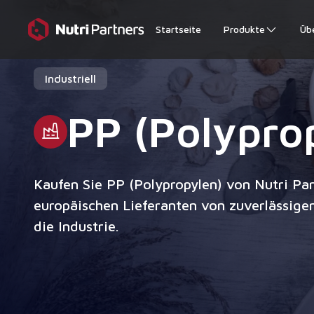
Startseite
Produkte
Üb
Industriell
PP (Polypro
Kaufen Sie PP (Polypropylen) von Nutri Pa
europäischen Lieferanten von zuverlässigen
die Industrie.