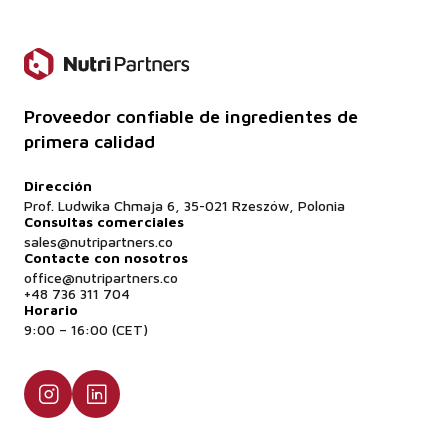
Por supuesto: disponemos de muestras comerciales
para realizar pruebas.
Proveedor confiable de ingredientes de
primera calidad
Dirección
Prof. Ludwika Chmaja 6, 35-021 Rzeszów, Polonia
Consultas comerciales
sales@nutripartners.co
Contacte con nosotros
office@nutripartners.co
+48 736 311 704
Horario
9:00 – 16:00 (CET)