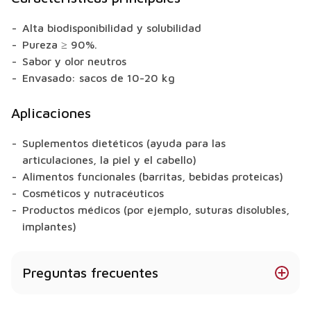
Alta biodisponibilidad y solubilidad
Pureza ≥ 90%.
Sabor y olor neutros
Envasado: sacos de 10-20 kg
Aplicaciones
Suplementos dietéticos (ayuda para las
articulaciones, la piel y el cabello)
Alimentos funcionales (barritas, bebidas proteicas)
Cosméticos y nutracéuticos
Productos médicos (por ejemplo, suturas disolubles,
implantes)
Preguntas frecuentes
¿Cuál es la fuente del Colágeno Marino?