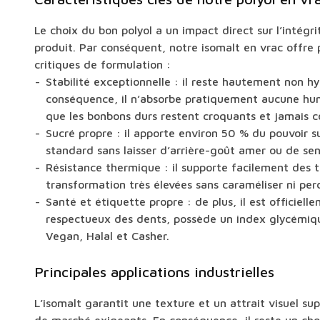
Le choix du bon polyol a un impact direct sur l’intégri
produit. Par conséquent, notre isomalt en vrac offre 
critiques de formulation :
Stabilité exceptionnelle : il reste hautement non h
conséquence, il n’absorbe pratiquement aucune humi
que les bonbons durs restent croquants et jamais co
Sucré propre : il apporte environ 50 % du pouvoir 
standard sans laisser d’arrière-goût amer ou de sen
Résistance thermique : il supporte facilement des
transformation très élevées sans caraméliser ni per
Santé et étiquette propre : de plus, il est officie
respectueux des dents, possède un index glycémique
Vegan, Halal et Casher.
Principales applications industrielles
L’isomalt garantit une texture et un attrait visuel su