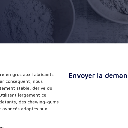
Envoyer la deman
ure en gros aux fabricants
Par conséquent, nous
tement stable, dérivé du
 utilisent largement ce
éclatants, des chewing-gums
ie avancés adaptés aux
ac