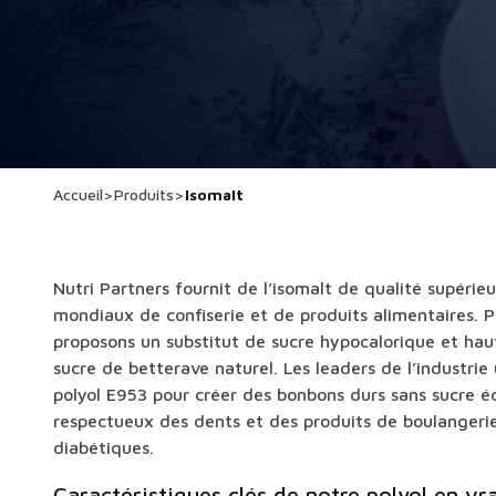
Accueil
>
Produits
>
Isomalt
Nutri Partners fournit de l’isomalt de qualité supérie
mondiaux de confiserie et de produits alimentaires. 
proposons un substitut de sucre hypocalorique et hau
sucre de betterave naturel. Les leaders de l’industrie
polyol E953 pour créer des bonbons durs sans sucre 
respectueux des dents et des produits de boulanger
diabétiques.
Caractéristiques clés de notre polyol en vr