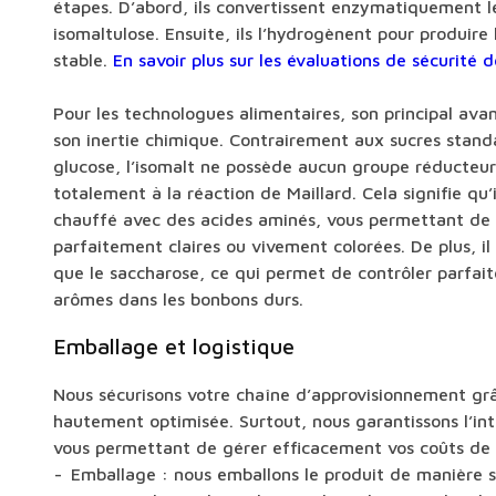
étapes. D’abord, ils convertissent enzymatiquement l
isomaltulose. Ensuite, ils l’hydrogènent pour produire
stable.
En savoir plus sur les évaluations de sécurité d
Pour les technologues alimentaires, son principal ava
son inertie chimique. Contrairement aux sucres stand
glucose, l’isomalt ne possède aucun groupe réducteur.
totalement à la réaction de Maillard. Cela signifie qu’i
chauffé avec des acides aminés, vous permettant de 
parfaitement claires ou vivement colorées. De plus, il
que le saccharose, ce qui permet de contrôler parfait
arômes dans les bonbons durs.
Emballage et logistique
Nous sécurisons votre chaîne d’approvisionnement grâ
hautement optimisée. Surtout, nous garantissons l’int
vous permettant de gérer efficacement vos coûts de 
Emballage : nous emballons le produit de manière s