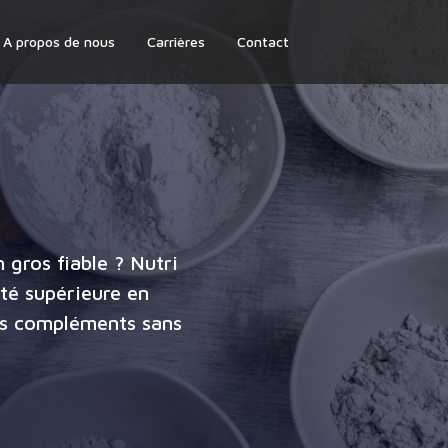
A propos de nous
Carrières
Contact
 gros fiable ? Nutri
té supérieure en
les compléments sans