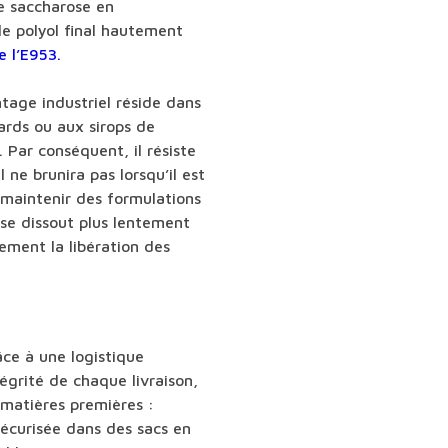
e saccharose en
 le polyol final hautement
e l’E953.
ntage industriel réside dans
ards ou aux sirops de
 Par conséquent, il résiste
l ne brunira pas lorsqu’il est
maintenir des formulations
 se dissout plus lentement
ement la libération des
ce à une logistique
égrité de chaque livraison,
matières premières :
écurisée dans des sacs en