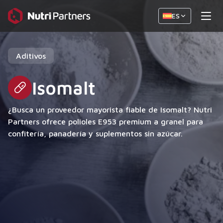
ES
Aditivos
Isomalt
¿Busca un proveedor mayorista fiable de Isomalt? Nutri
Partners ofrece polioles E953 premium a granel para
confitería, panadería y suplementos sin azúcar.