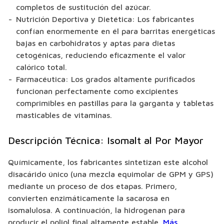
completos de sustitución del azúcar.
Nutrición Deportiva y Dietética: Los fabricantes
confían enormemente en él para barritas energéticas
bajas en carbohidratos y aptas para dietas
cetogénicas, reduciendo eficazmente el valor
calórico total.
Farmacéutica: Los grados altamente purificados
funcionan perfectamente como excipientes
comprimibles en pastillas para la garganta y tabletas
masticables de vitaminas.
Descripción Técnica: Isomalt al Por Mayor
Químicamente, los fabricantes sintetizan este alcohol
disacárido único (una mezcla equimolar de GPM y GPS)
mediante un proceso de dos etapas. Primero,
convierten enzimáticamente la sacarosa en
isomalulosa. A continuación, la hidrogenan para
producir el poliol final altamente estable.
Más