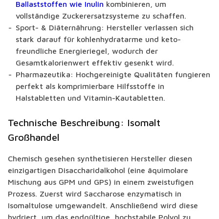
Ballaststoffen wie Inulin
kombinieren, um
vollständige Zuckerersatzsysteme zu schaffen.
Sport- & Diäternährung: Hersteller verlassen sich
stark darauf für kohlenhydratarme und keto-
freundliche Energieriegel, wodurch der
Gesamtkalorienwert effektiv gesenkt wird.
Pharmazeutika: Hochgereinigte Qualitäten fungieren
perfekt als komprimierbare Hilfsstoffe in
Halstabletten und Vitamin-Kautabletten.
Technische Beschreibung: Isomalt
Großhandel
Chemisch gesehen synthetisieren Hersteller diesen
einzigartigen Disaccharidalkohol (eine äquimolare
Mischung aus GPM und GPS) in einem zweistufigen
Prozess. Zuerst wird Saccharose enzymatisch in
Isomaltulose umgewandelt. Anschließend wird diese
hydriert, um das endgültige, hochstabile Polyol zu