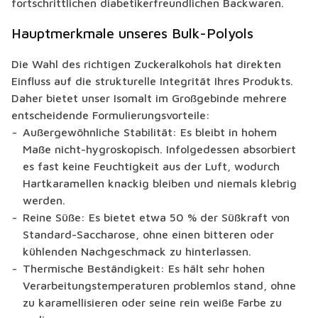
fortschrittlichen diabetikerfreundlichen Backwaren.
Hauptmerkmale unseres Bulk-Polyols
Die Wahl des richtigen Zuckeralkohols hat direkten
Einfluss auf die strukturelle Integrität Ihres Produkts.
Daher bietet unser Isomalt im Großgebinde mehrere
entscheidende Formulierungsvorteile:
Außergewöhnliche Stabilität: Es bleibt in hohem
Maße nicht-hygroskopisch. Infolgedessen absorbiert
es fast keine Feuchtigkeit aus der Luft, wodurch
Hartkaramellen knackig bleiben und niemals klebrig
werden.
Reine Süße: Es bietet etwa 50 % der Süßkraft von
Standard-Saccharose, ohne einen bitteren oder
kühlenden Nachgeschmack zu hinterlassen.
Thermische Beständigkeit: Es hält sehr hohen
Verarbeitungstemperaturen problemlos stand, ohne
zu karamellisieren oder seine rein weiße Farbe zu