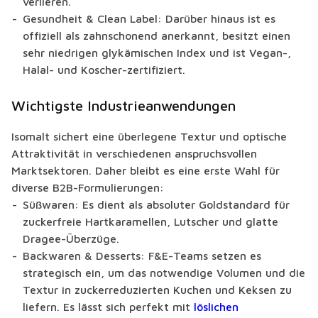
verlieren.
Gesundheit & Clean Label: Darüber hinaus ist es
offiziell als zahnschonend anerkannt, besitzt einen
sehr niedrigen glykämischen Index und ist Vegan-,
Halal- und Koscher-zertifiziert.
Wichtigste Industrieanwendungen
Isomalt sichert eine überlegene Textur und optische
Attraktivität in verschiedenen anspruchsvollen
Marktsektoren. Daher bleibt es eine erste Wahl für
diverse B2B-Formulierungen:
Süßwaren: Es dient als absoluter Goldstandard für
zuckerfreie Hartkaramellen, Lutscher und glatte
Dragee-Überzüge.
Backwaren & Desserts: F&E-Teams setzen es
strategisch ein, um das notwendige Volumen und die
Textur in zuckerreduzierten Kuchen und Keksen zu
liefern. Es lässt sich perfekt mit
löslichen