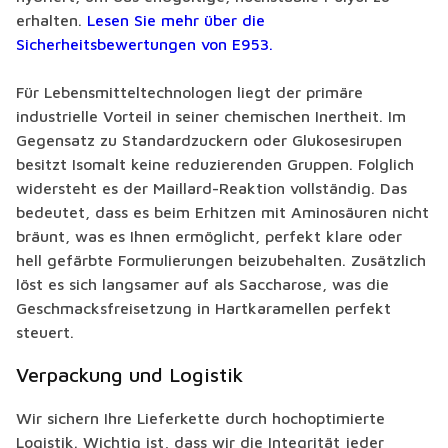
erhalten.
Lesen Sie mehr über die
Sicherheitsbewertungen von E953.
Für Lebensmitteltechnologen liegt der primäre
industrielle Vorteil in seiner chemischen Inertheit. Im
Gegensatz zu Standardzuckern oder Glukosesirupen
besitzt Isomalt keine reduzierenden Gruppen. Folglich
widersteht es der Maillard-Reaktion vollständig. Das
bedeutet, dass es beim Erhitzen mit Aminosäuren nicht
bräunt, was es Ihnen ermöglicht, perfekt klare oder
hell gefärbte Formulierungen beizubehalten. Zusätzlich
löst es sich langsamer auf als Saccharose, was die
Geschmacksfreisetzung in Hartkaramellen perfekt
steuert.
Verpackung und Logistik
Wir sichern Ihre Lieferkette durch hochoptimierte
Logistik. Wichtig ist, dass wir die Integrität jeder