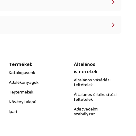
Termékek
Általános
ismeretek
Katalógusunk
Általános vásárlási
Adalékanyagok
feltételek
Tejtermékek
Általános értékesítési
feltételek
Növényi alapú
Adatvédelmi
Ipari
szabályzat