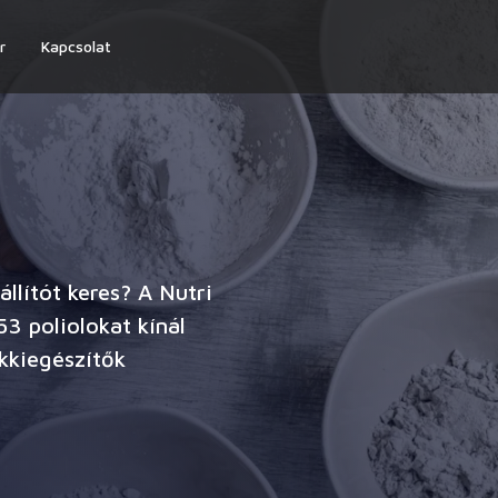
r
Kapcsolat
llítót keres? A Nutri
3 poliolokat kínál
kkiegészítők