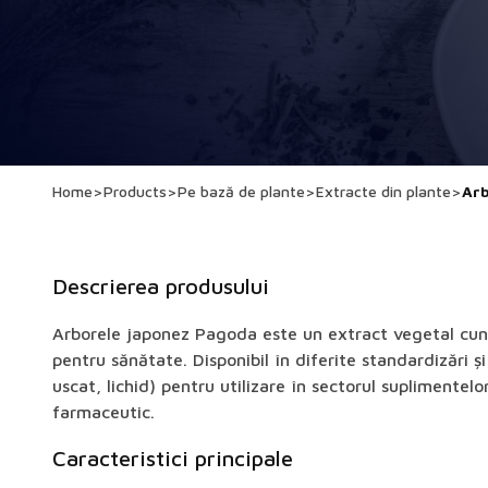
Home
>
Products
>
Pe bază de plante
>
Extracte din plante
>
Arb
Descrierea produsului
Arborele japonez Pagoda este un extract vegetal cuno
pentru sănătate. Disponibil în diferite standardizări ș
uscat, lichid) pentru utilizare în sectorul suplimentelo
farmaceutic.
Caracteristici principale