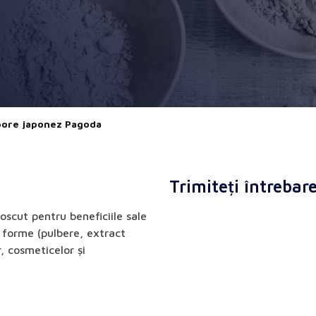
ore japonez Pagoda
Trimiteți întrebar
scut pentru beneficiile sale
i forme (pulbere, extract
r, cosmeticelor și