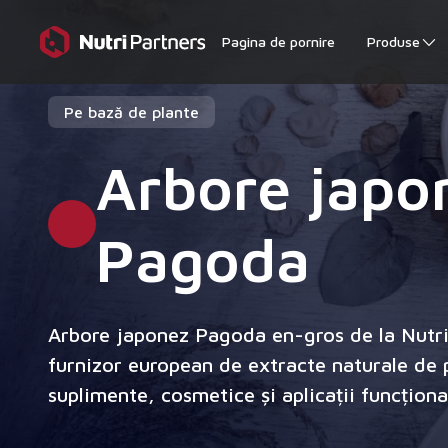
Pagina de pornire
Produse
Pe bază de plante
Arbore japo
Pagoda
Arbore japonez Pagoda en-gros de la Nutri
furnizor european de extracte naturale de 
suplimente, cosmetice și aplicații funcționa