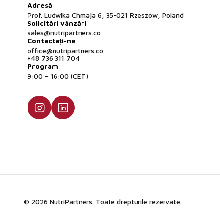
Adresă
Prof. Ludwika Chmaja 6, 35-021 Rzeszów, Poland
Solicitări vânzări
sales@nutripartners.co
Contactați-ne
office@nutripartners.co
+48 736 311 704
Program
9:00 – 16:00 (CET)
© 2026 NutriPartners. Toate drepturile rezervate.