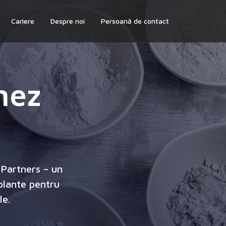
Cariere
Despre noi
Persoană de contact
nez
Partners – un
plante pentru
le.