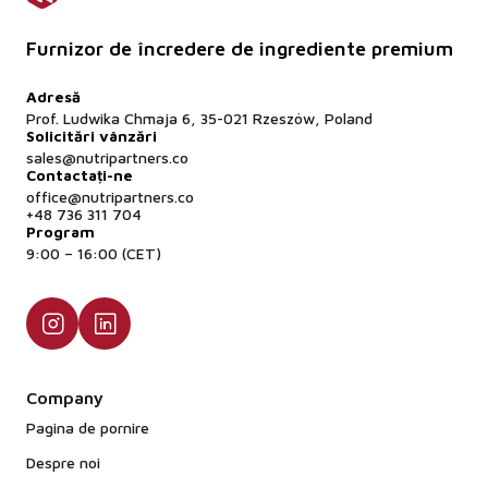
Furnizor de încredere de ingrediente premium
Adresă
Prof. Ludwika Chmaja 6, 35-021 Rzeszów, Poland
Solicitări vânzări
sales@nutripartners.co
Contactați-ne
office@nutripartners.co
+48 736 311 704
Program
9:00 – 16:00 (CET)
Company
Pagina de pornire
Despre noi