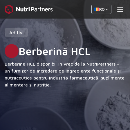
RO
Aditivi
Berberină HCL
Berberine HCL disponibil în vrac de la NutriPartners –
un furnizor de încredere de ingrediente funcționale și
nutraceutice pentru industria farmaceutică, suplimente
alimentare și nutriție.