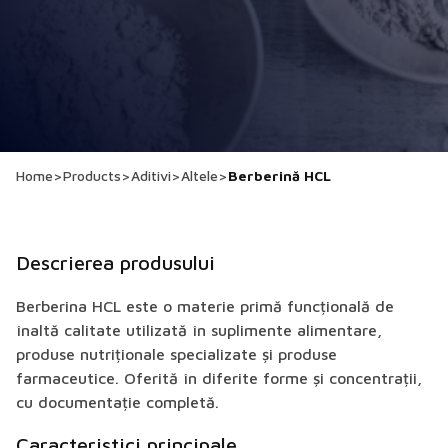
Home
>
Products
>
Aditivi
>
Altele
>
Berberină HCL
Descrierea produsului
Berberina HCL este o materie primă funcțională de
înaltă calitate utilizată în suplimente alimentare,
produse nutriționale specializate și produse
farmaceutice. Oferită în diferite forme și concentrații,
cu documentație completă.
Caracteristici principale