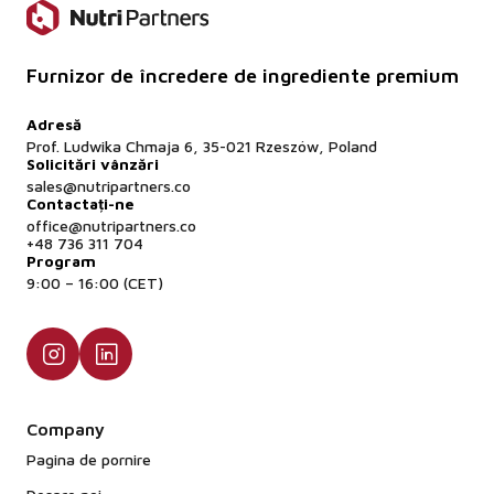
Furnizor de încredere de ingrediente premium
Adresă
Prof. Ludwika Chmaja 6, 35-021 Rzeszów, Poland
Solicitări vânzări
sales@nutripartners.co
Contactați-ne
office@nutripartners.co
+48 736 311 704
Program
9:00 – 16:00 (CET)
Company
Pagina de pornire