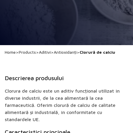
Home
>
Products
>
Aditivi
>
Antioxidanți
>
Clorură de calciu
Descrierea produsului
Clorura de calciu este un aditiv funcțional utilizat în
diverse industrii, de la cea alimentară la cea
farmaceutică. Oferim clorură de calciu de calitate
alimentară și industrială, în conformitate cu
standardele UE.
Caracteristici principale