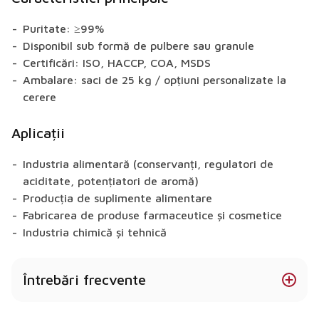
Puritate: ≥99%
Disponibil sub formă de pulbere sau granule
Certificări: ISO, HACCP, COA, MSDS
Ambalare: saci de 25 kg / opțiuni personalizate la
cerere
Aplicații
Industria alimentară (conservanți, regulatori de
aciditate, potențiatori de aromă)
Producția de suplimente alimentare
Fabricarea de produse farmaceutice și cosmetice
Industria chimică și tehnică
Întrebări frecvente
Care este cantitatea minimă de comandă pentru