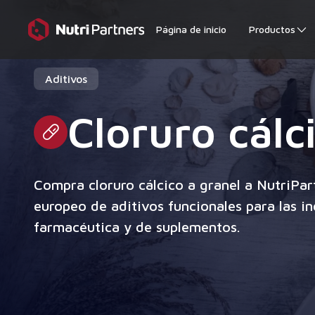
Página de inicio
Productos
Aditivos
Cloruro cálc
Compra cloruro cálcico a granel a NutriPart
europeo de aditivos funcionales para las in
farmacéutica y de suplementos.