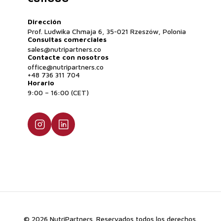
Dirección
Prof. Ludwika Chmaja 6, 35-021 Rzeszów, Polonia
Consultas comerciales
sales@nutripartners.co
Contacte con nosotros
office@nutripartners.co
+48 736 311 704
Horario
9:00 – 16:00 (CET)
© 2026 NutriPartners. Reservados todos los derechos.