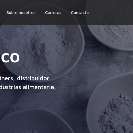
Sobre nosotros
Carreras
Contacto
ico
ners, distribuidor
dustrias alimentaria,