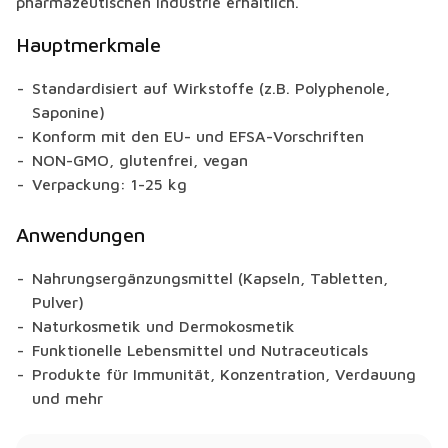
pharmazeutischen Industrie erhältlich.
Hauptmerkmale
Standardisiert auf Wirkstoffe (z.B. Polyphenole,
Saponine)
Konform mit den EU- und EFSA-Vorschriften
NON-GMO, glutenfrei, vegan
Verpackung: 1-25 kg
Anwendungen
Nahrungsergänzungsmittel (Kapseln, Tabletten,
Pulver)
Naturkosmetik und Dermokosmetik
Funktionelle Lebensmittel und Nutraceuticals
Produkte für Immunität, Konzentration, Verdauung
und mehr