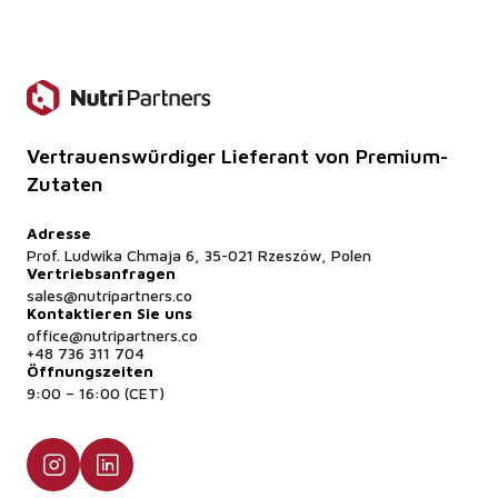
Auf jeden Fall - unsere Extrakte sind zu 100%
pflanzlich und für Veganer geeignet.
Vertrauenswürdiger Lieferant von Premium-
Zutaten
Adresse
Prof. Ludwika Chmaja 6, 35-021 Rzeszów, Polen
Vertriebsanfragen
sales@nutripartners.co
Kontaktieren Sie uns
office@nutripartners.co
+48 736 311 704
Öffnungszeiten
9:00 – 16:00 (CET)