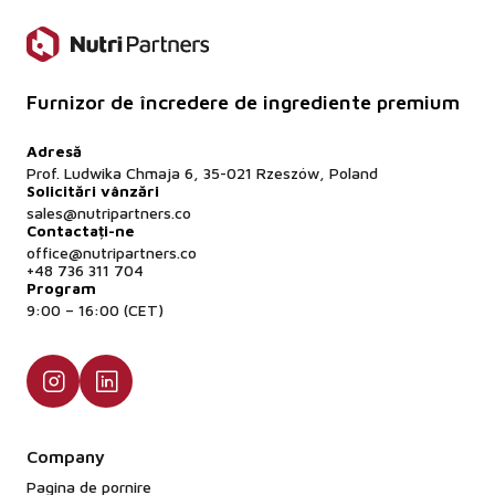
Furnizor de încredere de ingrediente premium
Adresă
Prof. Ludwika Chmaja 6, 35-021 Rzeszów, Poland
Solicitări vânzări
sales@nutripartners.co
Contactați-ne
office@nutripartners.co
+48 736 311 704
Program
9:00 – 16:00 (CET)
Company
Pagina de pornire