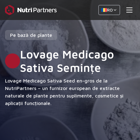
RO
Pe bază de plante
Lovage Medicago
Sativa Semințe
Lovage Medicago Sativa Seed en-gros de la
NutriPartners – un furnizor european de extracte
naturale de plante pentru suplimente, cosmetice și
aplicații funcționale.