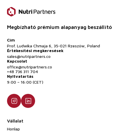
Megbízható prémium alapanyag beszállító
Cím
Prof. Ludwika Chmaja 6, 35-021 Rzeszów, Poland
Értékesítési megkeresések
sales@nutripartners.co
Kapcsolat
office@nutripartners.co
+48 736 311 704
Nyitvatartás
9:00 – 16:00 (CET)
Vállalat
Honlap