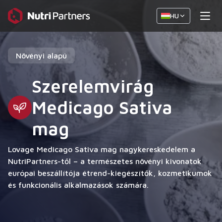
HU
Növényi alapú
Szerelemvirág
Medicago Sativa
mag
Lovage Medicago Sativa mag nagykereskedelem a
NutriPartners-től – a természetes növényi kivonatok
európai beszállítója étrend-kiegészítők, kozmetikumok
és funkcionális alkalmazások számára.