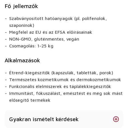
Fő jellemzők
Szabványosított hatóanyagok (pl. polifenolok,
szaponinok)
Megfelel az EU és az EFSA előírásainak
NON-GMO, gluténmentes, vegán
Csomagolás: 1-25 kg
Alkalmazások
Étrend-kiegészítők (kapszulák, tabletták, porok)
Természetes kozmetikumok és dermokozmetikumok
Funkcionális élelmiszerek és táplálékkiegészítők
Immunitást, fókuszálást, emésztést és még sok mást
elősegítő termékek
Gyakran ismételt kérdések