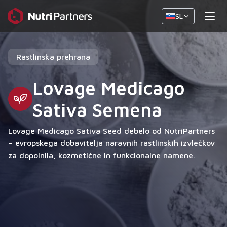
SL
Rastlinska prehrana
Lovage Medicago
Sativa Semena
Lovage Medicago Sativa Seed debelo od NutriPartners
– evropskega dobavitelja naravnih rastlinskih izvlečkov
za dopolnila, kozmetične in funkcionalne namene.