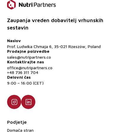
Zaupanja vreden dobavitelj vrhunskih
sestavin
Naslov
Prof. Ludwika Chmaja 6, 35-021 Rzeszów, Poland
Prodajne poizvedbe
sales@nutripartners.co
Kontaktirajte nas
office@nutripartners.co
+48 736 311 704
Delovni čas
9:00 – 16:00 (CET)
Podjetje
Domača stran