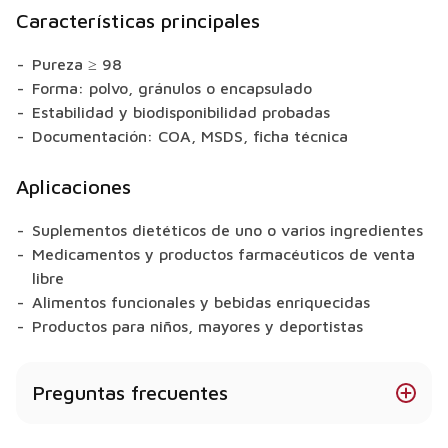
Características principales
Pureza ≥ 98
Forma: polvo, gránulos o encapsulado
Estabilidad y biodisponibilidad probadas
Documentación: COA, MSDS, ficha técnica
Aplicaciones
Suplementos dietéticos de uno o varios ingredientes
Medicamentos y productos farmacéuticos de venta
libre
Alimentos funcionales y bebidas enriquecidas
Productos para niños, mayores y deportistas
Preguntas frecuentes
¿Qué formas de vitamina B9 (ácido fólico)