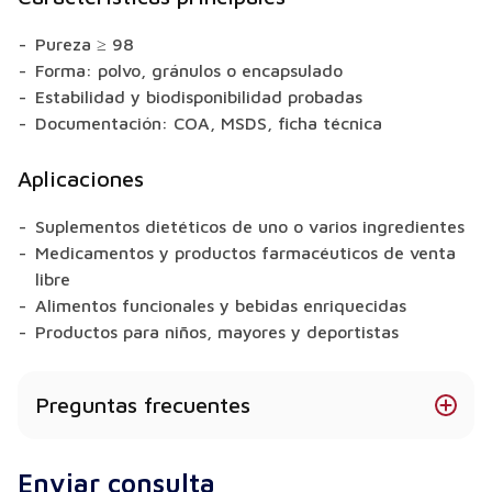
Pureza ≥ 98
Forma: polvo, gránulos o encapsulado
Estabilidad y biodisponibilidad probadas
Documentación: COA, MSDS, ficha técnica
Aplicaciones
Suplementos dietéticos de uno o varios ingredientes
Medicamentos y productos farmacéuticos de venta
libre
Alimentos funcionales y bebidas enriquecidas
Productos para niños, mayores y deportistas
Preguntas frecuentes
¿Qué formas de vitamina E ofrecen?
Enviar consulta
Según el producto, existen formas en polvo,